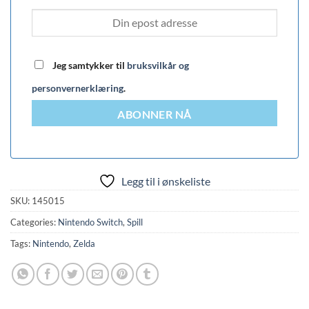
Jeg samtykker til
bruksvilkår og
personvernerklæring
.
ABONNER NÅ
Legg til i ønskeliste
SKU:
145015
Categories:
Nintendo Switch
,
Spill
Tags:
Nintendo
,
Zelda