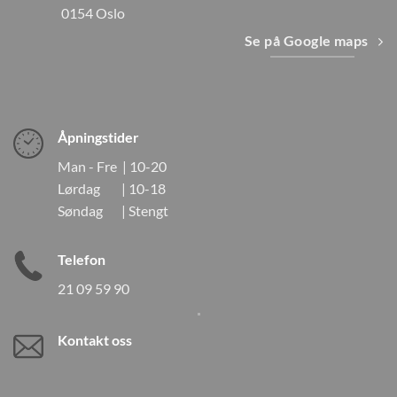
0154 Oslo
Se på Google maps
Åpningstider
Man - Fre | 10-20
Lørdag | 10-18
Søndag | Stengt
Telefon
21 09 59 90
Kontakt oss