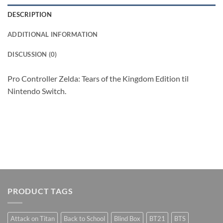
DESCRIPTION
ADDITIONAL INFORMATION
DISCUSSION (0)
Pro Controller Zelda: Tears of the Kingdom Edition til
Nintendo Switch.
PRODUCT TAGS
Attack on Titan
Back to School
Blind Box
BT21
BTS