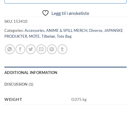
Legg til i ønskeliste
SKU:
153410
Categories:
Accessories
,
ANIME & SPILL MERCH
,
Diverse
,
JAPANSKE
PRODUKTER
,
MOTE
,
Tilbehør
,
Tote Bag
ADDITIONAL INFORMATION
DISCUSSION (1)
WEIGHT
0.075 kg