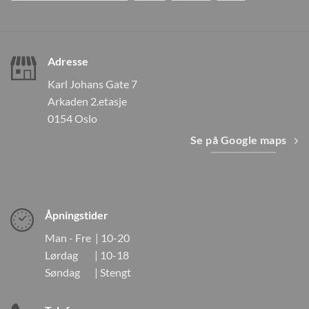
Adresse
Karl Johans Gate 7
Arkaden 2.etasje
0154 Oslo
Se på Google maps
Åpningstider
Man - Fre | 10-20
Lørdag | 10-18
Søndag | Stengt