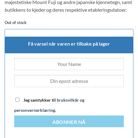
on
majestetiske Mount Fuji og andre japanske kjennetegn, samt
customer
butikkens to kjeder og deres respektive etableringsdatoer.
rating
Out of stock
Få varsel når varen er tilbake på lager
Jeg samtykker til
bruksvilkår og
personvernerklæring
.
ABONNER NÅ