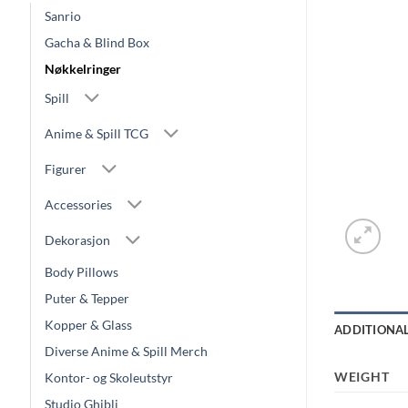
Sanrio
Gacha & Blind Box
Nøkkelringer
Spill
Anime & Spill TCG
Figurer
Accessories
Dekorasjon
Body Pillows
Puter & Tepper
Kopper & Glass
ADDITIONA
Diverse Anime & Spill Merch
WEIGHT
Kontor- og Skoleutstyr
Studio Ghibli