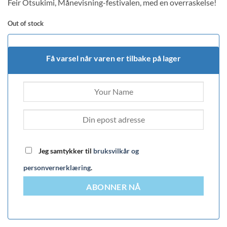
Feir Otsukimi, Månevisning-festivalen, med en overraskelse!
customer
rating
Out of stock
Få varsel når varen er tilbake på lager
Jeg samtykker til
bruksvilkår og
personvernerklæring
.
ABONNER NÅ