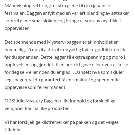
Månevisning, vil bringe ekstra glede til den japanske
festivalen. Baggen er fylt med en variert blanding av søtsaker
som vil glede smaksløkene og bringe et snev av mystikk til
opplevelsen.
Det spennende med Mystery-baggen er at innholdet er
hemmelig, så du vil aldri vite nøyaktig hvilke godbiter du får
før du åpner den. Dette legger til ekstra spenning og moro i
opplevelsen, og gjør det til en perfekt gave eller overraskelse
for deg selv eller noen du er glad i. Uansett hva som skjuler
seg i bagen, vil du garantert få en smakfull og spennende
opplevelse som feirer månen!
OBS! Alle Mystery Bags har likt innhold og forskjellige
versjoner kan ha like produkter.
Vi har forskjellige klistremerker på pakken og det velges
tilfeldig.