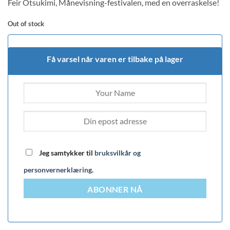
Feir Otsukimi, Månevisning-festivalen, med en overraskelse!
customer
rating
Out of stock
Få varsel når varen er tilbake på lager
Jeg samtykker til
bruksvilkår og
personvernerklæring
.
ABONNER NÅ