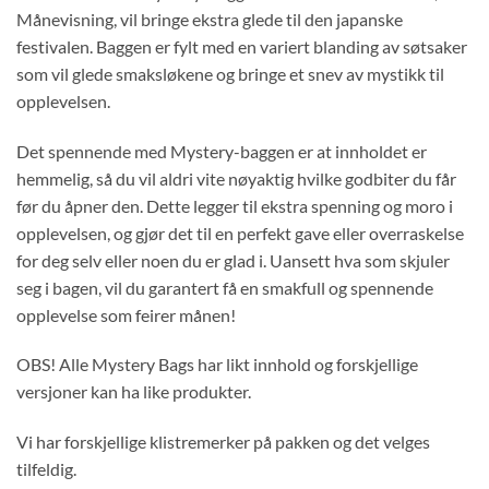
Månevisning, vil bringe ekstra glede til den japanske
festivalen. Baggen er fylt med en variert blanding av søtsaker
som vil glede smaksløkene og bringe et snev av mystikk til
opplevelsen.
Det spennende med Mystery-baggen er at innholdet er
hemmelig, så du vil aldri vite nøyaktig hvilke godbiter du får
før du åpner den. Dette legger til ekstra spenning og moro i
opplevelsen, og gjør det til en perfekt gave eller overraskelse
for deg selv eller noen du er glad i. Uansett hva som skjuler
seg i bagen, vil du garantert få en smakfull og spennende
opplevelse som feirer månen!
OBS! Alle Mystery Bags har likt innhold og forskjellige
versjoner kan ha like produkter.
Vi har forskjellige klistremerker på pakken og det velges
tilfeldig.