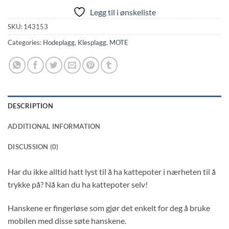
Legg til i ønskeliste
SKU:
143153
Categories:
Hodeplagg
,
Klesplagg
,
MOTE
DESCRIPTION
ADDITIONAL INFORMATION
DISCUSSION (0)
Har du ikke alltid hatt lyst til å ha kattepoter i nærheten til å
trykke på? Nå kan du ha kattepoter selv!
Hanskene er fingerløse som gjør det enkelt for deg å bruke
mobilen med disse søte hanskene.