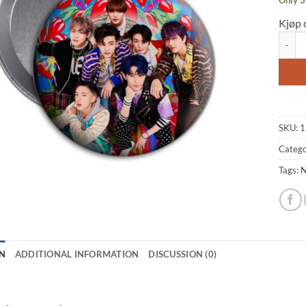
Kjøp 
NCT Dr
SKU:
1
Catego
Tags:
N
ADDITIONAL INFORMATION
DISCUSSION (0)