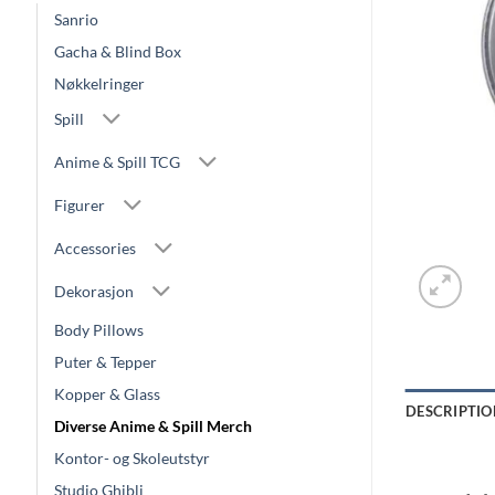
Sanrio
Gacha & Blind Box
Nøkkelringer
Spill
Anime & Spill TCG
Figurer
Accessories
Dekorasjon
Body Pillows
Puter & Tepper
Kopper & Glass
DESCRIPTIO
Diverse Anime & Spill Merch
Kontor- og Skoleutstyr
Studio Ghibli