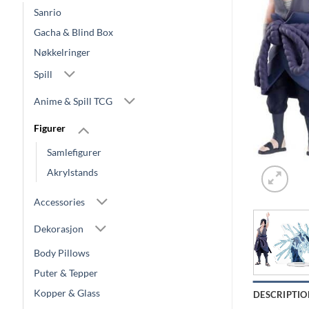
Sanrio
Gacha & Blind Box
Nøkkelringer
Spill
Anime & Spill TCG
Figurer
Samlefigurer
Akrylstands
Accessories
Dekorasjon
Body Pillows
Puter & Tepper
Kopper & Glass
DESCRIPTIO