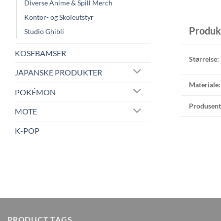
Diverse Anime & Spill Merch
Kontor- og Skoleutstyr
Produk
Studio Ghibli
KOSEBAMSER
Størrelse:
JAPANSKE PRODUKTER
Materiale:
POKÉMON
Produsent
MOTE
K-POP
PRODUCT TAGS