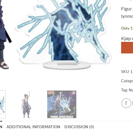
Figur
lynmo
Only 1 
Kjøp 
SKU:
1
Catego
Tag:
Na
N
ADDITIONAL INFORMATION
DISCUSSION (0)