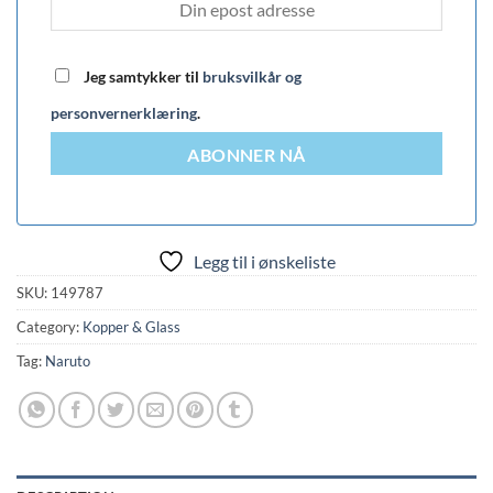
Jeg samtykker til
bruksvilkår og
personvernerklæring
.
ABONNER NÅ
Legg til i ønskeliste
SKU:
149787
Category:
Kopper & Glass
Tag:
Naruto