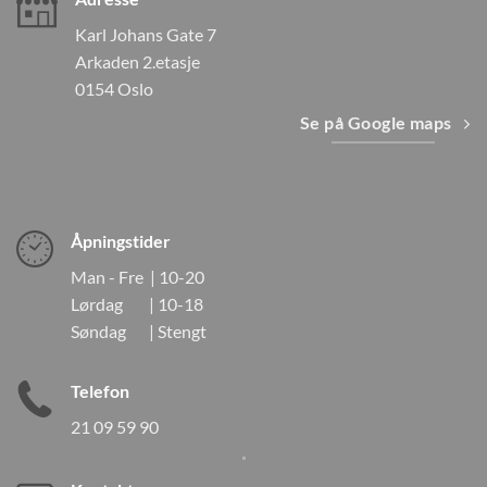
Karl Johans Gate 7
Arkaden 2.etasje
0154 Oslo
Se på Google maps
Åpningstider
Man - Fre | 10-20
Lørdag | 10-18
Søndag | Stengt
Telefon
21 09 59 90