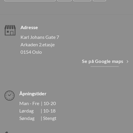
Adresse
Karl Johans Gate 7
Arkaden 2.etasje
0154 Oslo
Se på Google maps
Åpningstider
Man - Fre | 10-20
Lørdag | 10-18
Søndag | Stengt