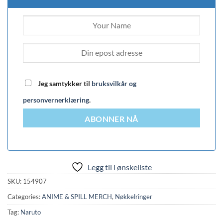
Jeg samtykker til
bruksvilkår og
personvernerklæring
.
ABONNER NÅ
Legg til i ønskeliste
SKU:
154907
Categories:
ANIME & SPILL MERCH
,
Nøkkelringer
Tag:
Naruto