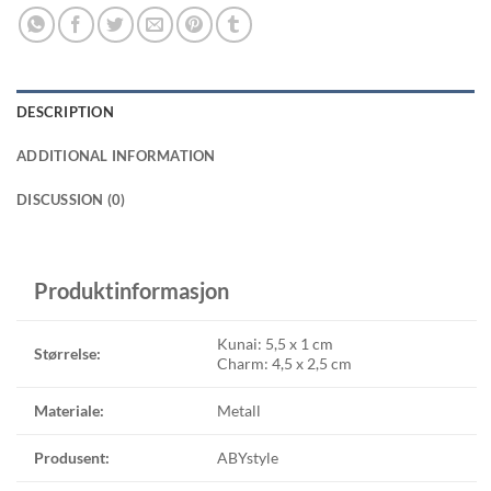
DESCRIPTION
ADDITIONAL INFORMATION
DISCUSSION (0)
Produktinformasjon
Kunai: 5,5 x 1 cm
Størrelse:
Charm: 4,5 x 2,5 cm
Materiale:
Metall
Produsent:
ABYstyle