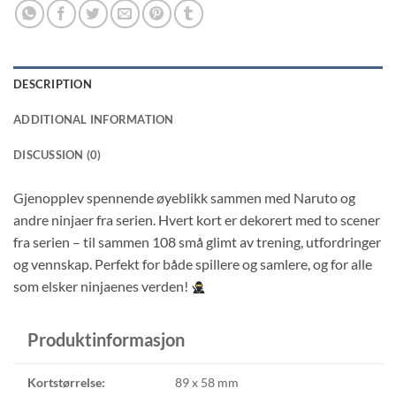
DESCRIPTION
ADDITIONAL INFORMATION
DISCUSSION (0)
Gjenopplev spennende øyeblikk sammen med Naruto og
andre ninjaer fra serien. Hvert kort er dekorert med to scener
fra serien – til sammen 108 små glimt av trening, utfordringer
og vennskap. Perfekt for både spillere og samlere, og for alle
som elsker ninjaenes verden!
Produktinformasjon
Kortstørrelse:
89 x 58 mm