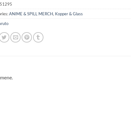
51295
ries:
ANIME & SPILL MERCH
,
Kopper & Glass
ruto
emene.