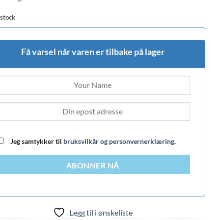
 stock
Få varsel når varen er tilbake på lager
Jeg samtykker til
bruksvilkår og personvernerklæring
.
ABONNER NÅ
Legg til i ønskeliste