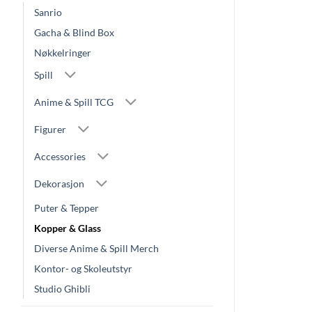
Sanrio
Gacha & Blind Box
Nøkkelringer
Spill
Anime & Spill TCG
Figurer
Accessories
Dekorasjon
Puter & Tepper
Kopper & Glass
Diverse Anime & Spill Merch
Kontor- og Skoleutstyr
Studio Ghibli