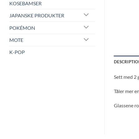
KOSEBAMSER
JAPANSKE PRODUKTER
POKÉMON
MOTE
K-POP
DESCRIPTIO
Sett med 2 
Tåler mer e
Glassene r