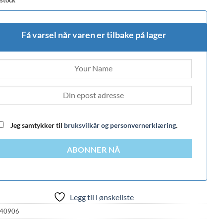
Få varsel når varen er tilbake på lager
Jeg samtykker til
bruksvilkår og personvernerklæring
.
ABONNER NÅ
Legg til i ønskeliste
40906