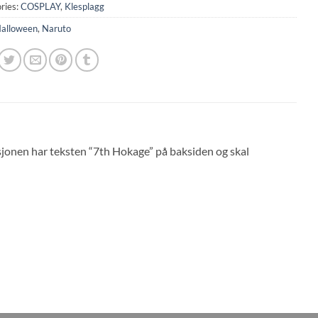
ries:
COSPLAY
,
Klesplagg
alloween
,
Naruto
rsjonen har teksten “7th Hokage” på baksiden og skal