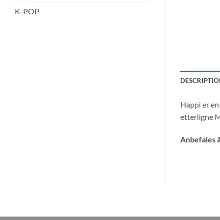
K-POP
DESCRIPTIO
Happi er en
etterligne 
Anbefales å