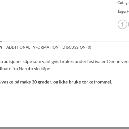
Catego
Tags:
H
N
ADDITIONAL INFORMATION
DISCUSSION (0)
 tradisjonel kåpe som vanligvis brukes under festivaler. Denne ve
Minato fra Naruto sin kåpe.
 vaske på maks 30 grader, og ikke bruke tørketrommel.