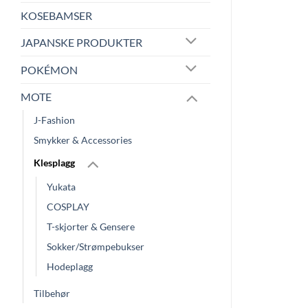
KOSEBAMSER
JAPANSKE PRODUKTER
POKÉMON
MOTE
J-Fashion
Smykker & Accessories
Klesplagg
Yukata
COSPLAY
T-skjorter & Gensere
Sokker/Strømpebukser
Hodeplagg
Tilbehør