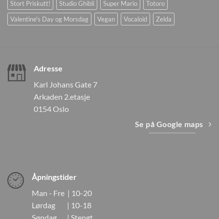
Stort Priskutt!
Studio Ghibli
Super Mario
Totoro
Valentine's Day og Morsdag
Vegan
Vocaloid
Zelda
Adresse
Karl Johans Gate 7
Arkaden 2.etasje
0154 Oslo
Se på Google maps
Åpningstider
Man - Fre | 10-20
Lørdag | 10-18
Søndag | Stengt