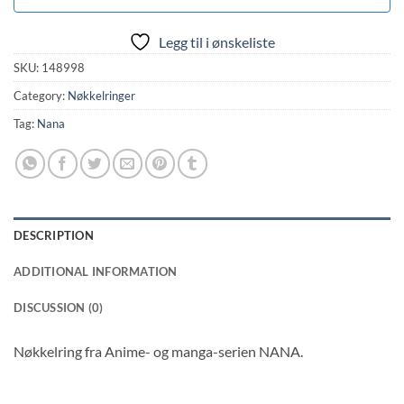
Legg til i ønskeliste
SKU:
148998
Category:
Nøkkelringer
Tag:
Nana
DESCRIPTION
ADDITIONAL INFORMATION
DISCUSSION (0)
Nøkkelring fra Anime- og manga-serien NANA.