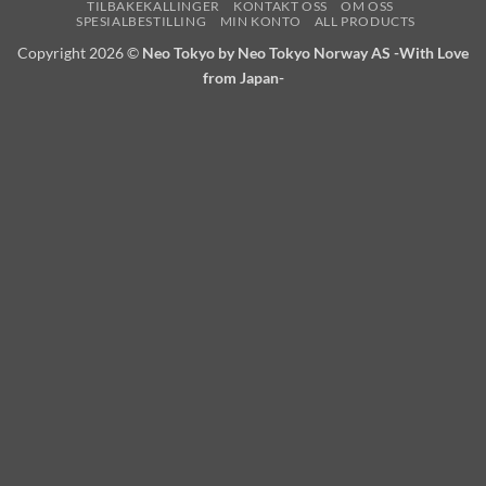
TILBAKEKALLINGER
KONTAKT OSS
OM OSS
SPESIALBESTILLING
MIN KONTO
ALL PRODUCTS
Copyright 2026 ©
Neo Tokyo by Neo Tokyo Norway AS -With Love
from Japan-