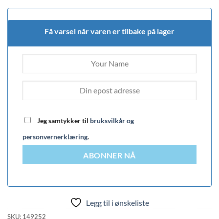
Få varsel når varen er tilbake på lager
Jeg samtykker til
bruksvilkår og
personvernerklæring
.
ABONNER NÅ
Legg til i ønskeliste
SKU:
149252