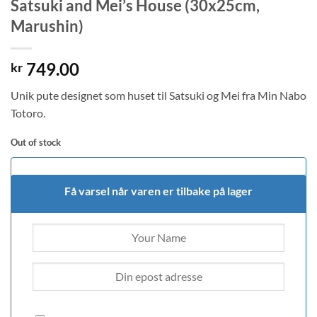
Satsuki and Mei’s House (30x25cm,
Marushin)
749.00
kr
Unik pute designet som huset til Satsuki og Mei fra Min Nabo
Totoro.
Out of stock
Få varsel når varen er tilbake på lager