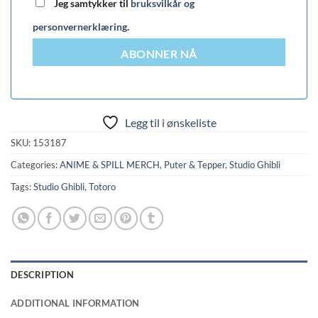
Jeg samtykker til
bruksvilkår og
personvernerklæring
.
ABONNER NÅ
Legg til i ønskeliste
SKU:
153187
Categories:
ANIME & SPILL MERCH
,
Puter & Tepper
,
Studio Ghibli
Tags:
Studio Ghibli
,
Totoro
DESCRIPTION
ADDITIONAL INFORMATION