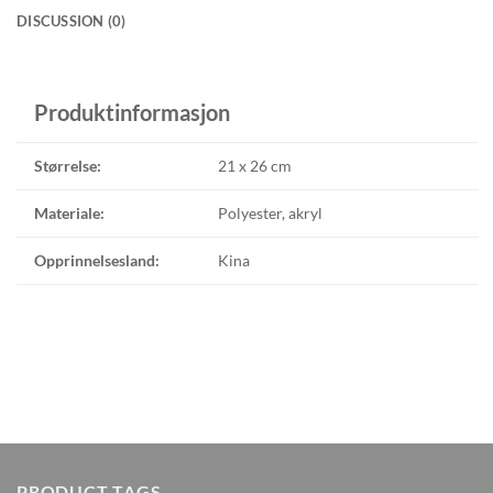
DISCUSSION (0)
Produktinformasjon
Størrelse:
21 x 26 cm
Materiale:
Polyester, akryl
Opprinnelsesland:
Kina
PRODUCT TAGS