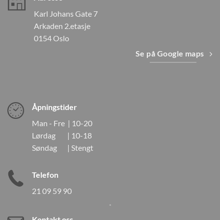
Karl Johans Gate 7
Arkaden 2.etasje
0154 Oslo
Se på Google maps
Åpningstider
Man - Fre | 10-20
Lørdag | 10-18
Søndag | Stengt
Telefon
21 09 59 90
Kontakt oss