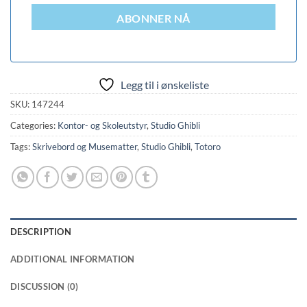
ABONNER NÅ
Legg til i ønskeliste
SKU:
147244
Categories:
Kontor- og Skoleutstyr
,
Studio Ghibli
Tags:
Skrivebord og Musematter
,
Studio Ghibli
,
Totoro
DESCRIPTION
ADDITIONAL INFORMATION
DISCUSSION (0)