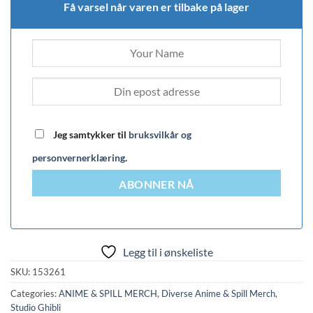
Få varsel når varen er tilbake på lager
Jeg samtykker til
bruksvilkår og
personvernerklæring
.
ABONNER NÅ
Legg til i ønskeliste
SKU:
153261
Categories:
ANIME & SPILL MERCH
,
Diverse Anime & Spill Merch
,
Studio Ghibli