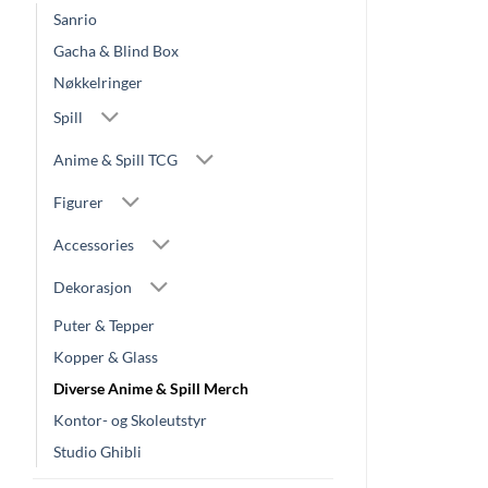
Sanrio
Gacha & Blind Box
Nøkkelringer
Spill
Anime & Spill TCG
Figurer
Accessories
Dekorasjon
Puter & Tepper
Kopper & Glass
Diverse Anime & Spill Merch
Kontor- og Skoleutstyr
Studio Ghibli