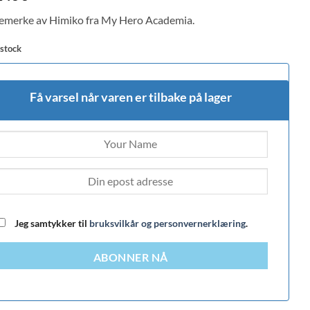
remerke av Himiko fra My Hero Academia.
 stock
Få varsel når varen er tilbake på lager
Jeg samtykker til
bruksvilkår og personvernerklæring
.
ABONNER NÅ