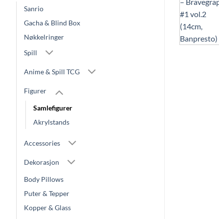
Sanrio
Gacha & Blind Box
Nøkkelringer
Spill
Anime & Spill TCG
Figurer
Samlefigurer
Akrylstands
Accessories
Dekorasjon
Body Pillows
Puter & Tepper
Kopper & Glass