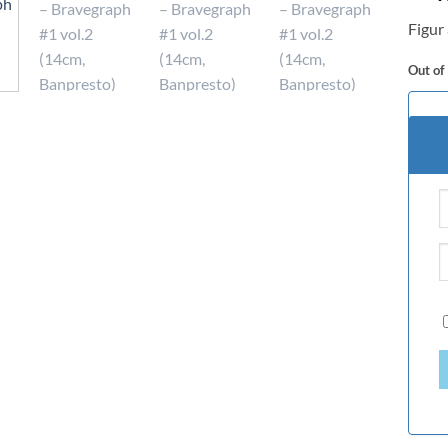
Figur
Out of