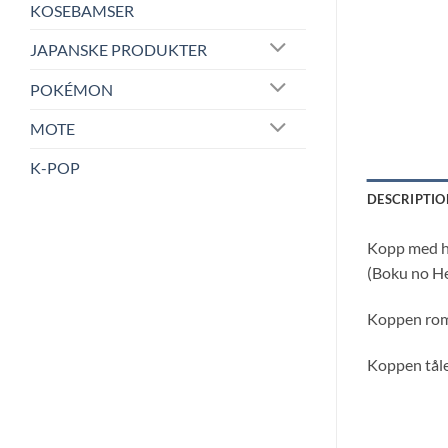
KOSEBAMSER
JAPANSKE PRODUKTER
POKÉMON
MOTE
K-POP
DESCRIPTIO
Kopp med ho
(Boku no He
Koppen rom
Koppen tål