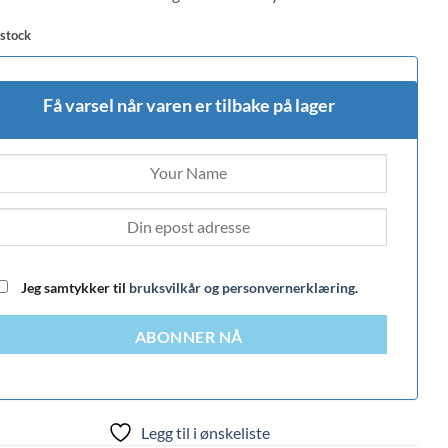
 stock
Få varsel når varen er tilbake på lager
Jeg samtykker til
bruksvilkår og personvernerklæring
.
ABONNER NÅ
Legg til i ønskeliste