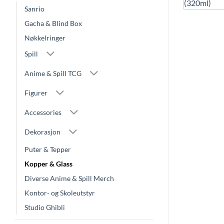
Sanrio
Gacha & Blind Box
Nøkkelringer
Spill
Anime & Spill TCG
Figurer
Accessories
Dekorasjon
Puter & Tepper
Kopper & Glass
Diverse Anime & Spill Merch
Kontor- og Skoleutstyr
Studio Ghibli