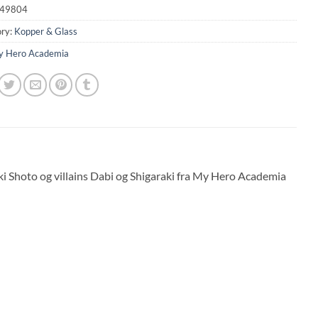
49804
ry:
Kopper & Glass
 Hero Academia
 Shoto og villains Dabi og Shigaraki fra My Hero Academia