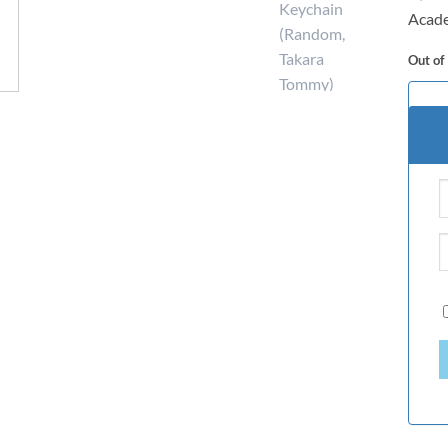
Acade
Out of