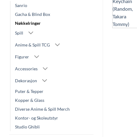
Sanrio
Gacha & Blind Box
Nøkkelringer
Spill
Anime & Spill TCG
Figurer
Accessories
Dekorasjon
Puter & Tepper
Kopper & Glass
Diverse Anime & Spill Merch
Kontor- og Skoleutstyr
Studio Ghibli