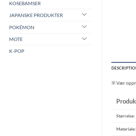
KOSEBAMSER
JAPANSKE PRODUKTER
POKÉMON
MOTE
K-POP
DESCRIPTIO
※ V
ær oppme
Produk
Størrelse:
Materiale: