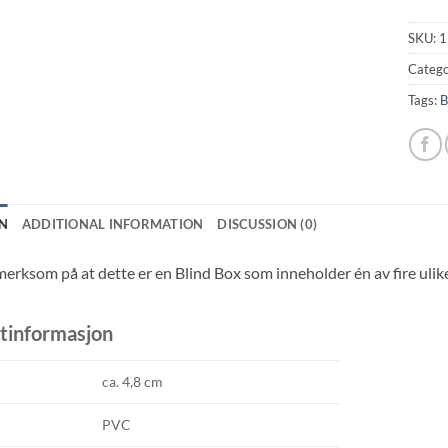
SKU:
1
Catego
Tags:
B
N
ADDITIONAL INFORMATION
DISCUSSION (0)
rksom på at dette er en Blind Box som inneholder én av fire ulike 
tinformasjon
ca. 4,8 cm
PVC