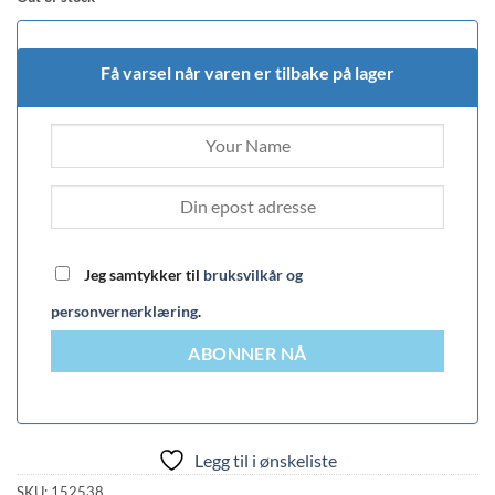
Få varsel når varen er tilbake på lager
Jeg samtykker til
bruksvilkår og
personvernerklæring
.
ABONNER NÅ
Legg til i ønskeliste
SKU:
152538