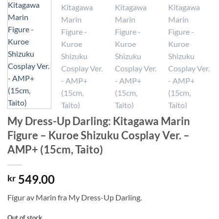
My Dress-Up Darling: Kitagawa Marin
Figure – Kuroe Shizuku Cosplay Ver. –
AMP+ (15cm, Taito)
549.00
kr
Figur av Marin fra My Dress-Up Darling.
Out of stock