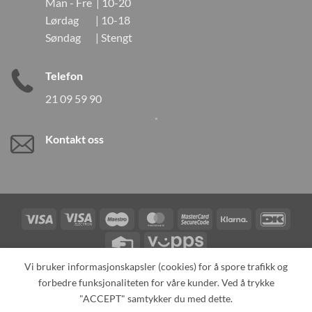
Man - Fre | 10-20
Lørdag | 10-18
Søndag | Stengt
Telefon
21 09 59 90
Kontakt oss
Visa
Visa
Maestro
MasterCard
MasterCard
Klarna
DanK
Electron
2
Credit
Vipps
Card
Vi bruker informasjonskapsler (cookies) for å spore trafikk og
forbedre funksjonaliteten for våre kunder. Ved å trykke
TILBAKEKALLINGER
KONTAKT OSS
OM OSS
SPESIALBESTILLING
MIN KONTO
ALL PRODUCTS
"ACCEPT" samtykker du med dette.