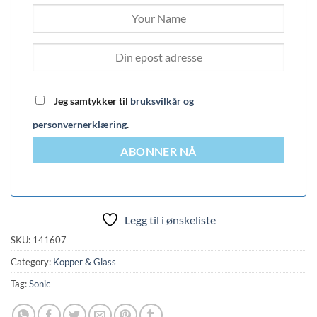
Jeg samtykker til
bruksvilkår og
personvernerklæring
.
ABONNER NÅ
Legg til i ønskeliste
SKU:
141607
Category:
Kopper & Glass
Tag:
Sonic