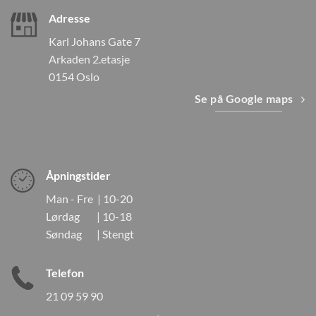
Adresse
Karl Johans Gate 7
Arkaden 2.etasje
0154 Oslo
Se på Google maps
Åpningstider
Man - Fre | 10-20
Lørdag | 10-18
Søndag | Stengt
Telefon
21 09 59 90