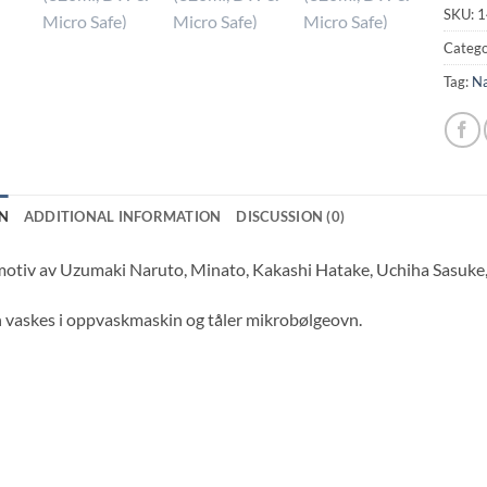
SKU:
1
Catego
Tag:
Na
N
ADDITIONAL INFORMATION
DISCUSSION (0)
tiv av Uzumaki Naruto, Minato, Kakashi Hatake, Uchiha Sasuke, 
vaskes i oppvaskmaskin og tåler mikrobølgeovn.