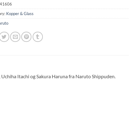
41606
ry:
Kopper & Glass
ruto
Uchiha Itachi og Sakura Haruna fra Naruto Shippuden.