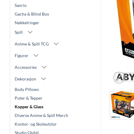
Sanrio
Gacha & Blind Box
Nøkkelringer
Spill
Anime & Spill TCG
Figurer
Accessories
Dekorasjon
Body Pillows
Puter & Tepper
Kopper & Glass
Diverse Anime & Spill Merch
Kontor- og Skoleutstyr
Studio Ghibli