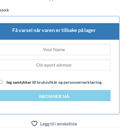
 stock
Få varsel når varen er tilbake på lager
Jeg samtykker til
bruksvilkår og personvernerklæring
.
ABONNER NÅ
Legg til i ønskeliste