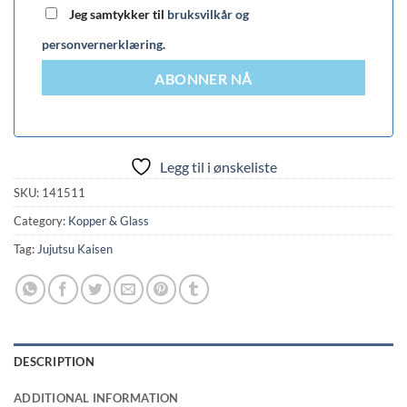
Jeg samtykker til
bruksvilkår og
personvernerklæring
.
ABONNER NÅ
Legg til i ønskeliste
SKU:
141511
Category:
Kopper & Glass
Tag:
Jujutsu Kaisen
DESCRIPTION
ADDITIONAL INFORMATION