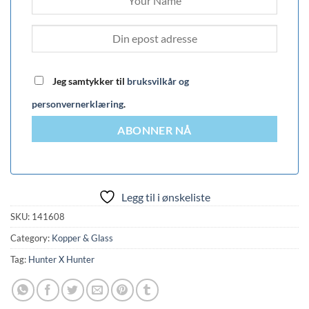
Jeg samtykker til
bruksvilkår og
personvernerklæring
.
ABONNER NÅ
Legg til i ønskeliste
SKU:
141608
Category:
Kopper & Glass
Tag:
Hunter X Hunter