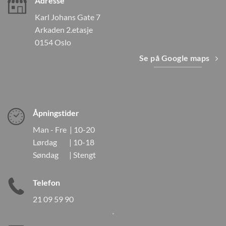
Adresse
Karl Johans Gate 7
Arkaden 2.etasje
0154 Oslo
Se på Google maps
Åpningstider
Man - Fre | 10-20
Lørdag | 10-18
Søndag | Stengt
Telefon
21 09 59 90