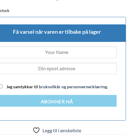
 stock
Få varsel når varen er tilbake på lager
Jeg samtykker til
bruksvilkår og personvernerklæring
.
ABONNER NÅ
Legg til i ønskeliste