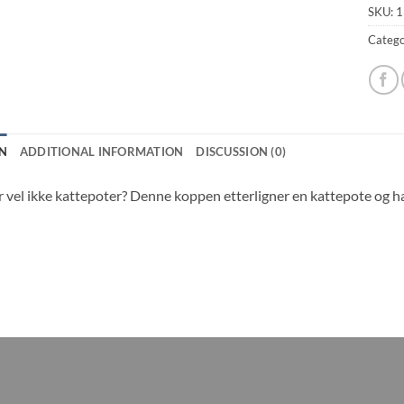
SKU:
1
Catego
N
ADDITIONAL INFORMATION
DISCUSSION (0)
 vel ikke kattepoter? Denne koppen etterligner en kattepote og ha