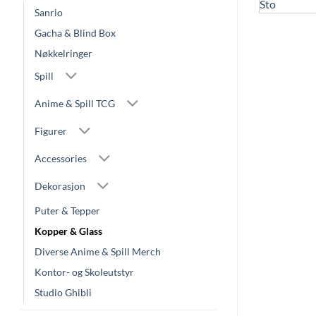
Sanrio
Gacha & Blind Box
Nøkkelringer
Spill
Anime & Spill TCG
Figurer
Accessories
Dekorasjon
Puter & Tepper
Kopper & Glass
Diverse Anime & Spill Merch
Kontor- og Skoleutstyr
Studio Ghibli