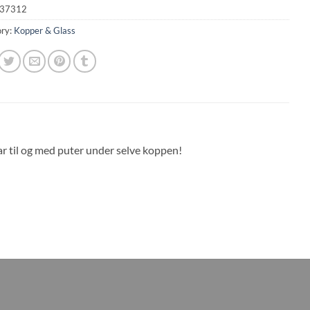
37312
ry:
Kopper & Glass
r til og med puter under selve koppen!