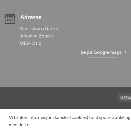
Adresse
Karl Johans Gate 7
Arkaden 2.etasje
0154 Oslo
Se på Google maps
TILBAKEKAL
Vi bruker informasjonskapsler (cookies) for å spore trafikk 
med dette.
Cop