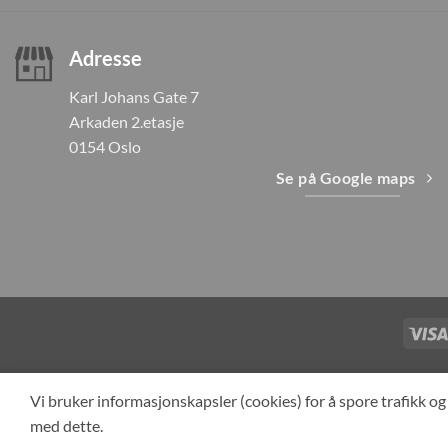
Adresse
Karl Johans Gate 7
Arkaden 2.etasje
0154 Oslo
Se på Google maps
TILBAKEKAL
Vi bruker informasjonskapsler (cookies) for å spore trafikk 
med dette.
Cop