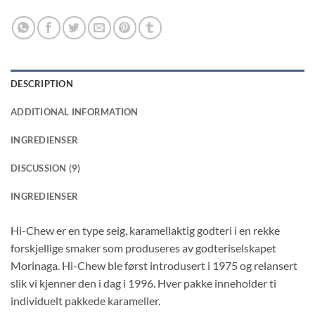
DESCRIPTION
ADDITIONAL INFORMATION
INGREDIENSER
DISCUSSION (9)
INGREDIENSER
Hi-Chew er en type seig, karamellaktig godteri i en rekke
forskjellige smaker som produseres av godteriselskapet
Morinaga. Hi-Chew ble først introdusert i 1975 og relansert
slik vi kjenner den i dag i 1996. Hver pakke inneholder ti
individuelt pakkede karameller.