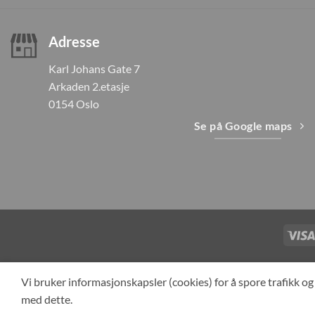
Adresse
Karl Johans Gate 7
Arkaden 2.etasje
0154 Oslo
Se på Google maps
TILBAKEKAL
Vi bruker informasjonskapsler (cookies) for å spore trafikk 
med dette.
Cop