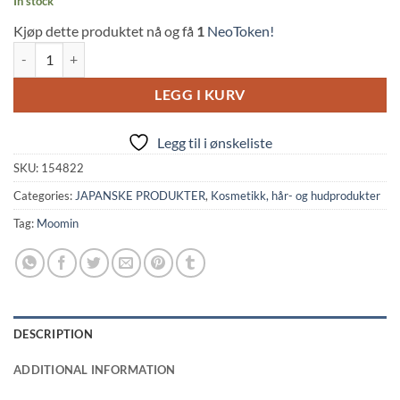
In stock
Kjøp dette produktet nå og få
1
NeoToken!
Moomin: Bath Salt - Milky Blue w/Ocean Scent (35g, GPP) quantity
LEGG I KURV
Legg til i ønskeliste
SKU:
154822
Categories:
JAPANSKE PRODUKTER
,
Kosmetikk, hår- og hudprodukter
Tag:
Moomin
DESCRIPTION
ADDITIONAL INFORMATION