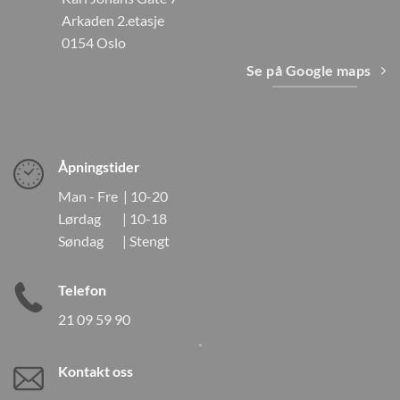
Arkaden 2.etasje
0154 Oslo
Se på Google maps
Åpningstider
Man - Fre | 10-20
Lørdag | 10-18
Søndag | Stengt
Telefon
21 09 59 90
Kontakt oss