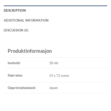
DESCRIPTION
ADDITIONAL INFORMATION
DISCUSSION (0)
Produktinformasjon
Innhold:
18 stk
Størrelse:
19 x 72
m
mm
Opprinnelsesland:
Japan