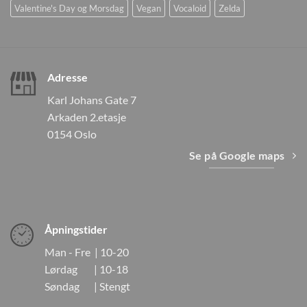
Valentine's Day og Morsdag
Vegan
Vocaloid
Zelda
Adresse
Karl Johans Gate 7
Arkaden 2.etasje
0154 Oslo
Se på Google maps
Åpningstider
Man - Fre | 10-20
Lørdag | 10-18
Søndag | Stengt