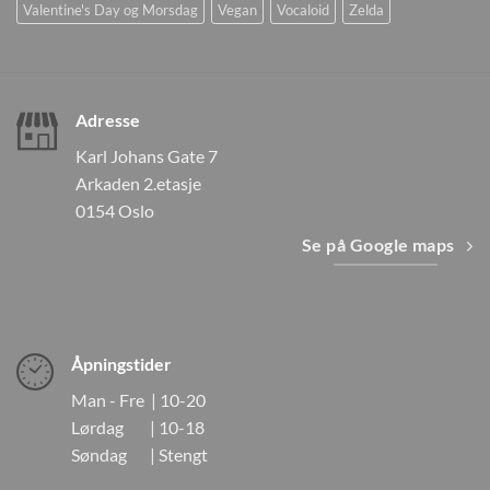
Valentine's Day og Morsdag
Vegan
Vocaloid
Zelda
Adresse
Karl Johans Gate 7
Arkaden 2.etasje
0154 Oslo
Se på Google maps
Åpningstider
Man - Fre | 10-20
Lørdag | 10-18
Søndag | Stengt