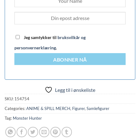
Jeg samtykker til
bruksvilkår og
personvernerklæring
.
ABONNER NÅ
Legg til i ønskeliste
SKU:
154754
Categories:
ANIME & SPILL MERCH
,
Figurer
,
Samlefigurer
Tag:
Monster Hunter