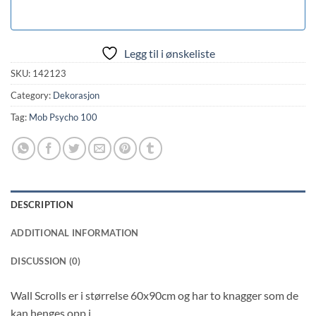
Legg til i ønskeliste
SKU:
142123
Category:
Dekorasjon
Tag:
Mob Psycho 100
DESCRIPTION
ADDITIONAL INFORMATION
DISCUSSION (0)
Wall Scrolls er i størrelse 60x90cm og har to knagger som de
kan henges opp i.