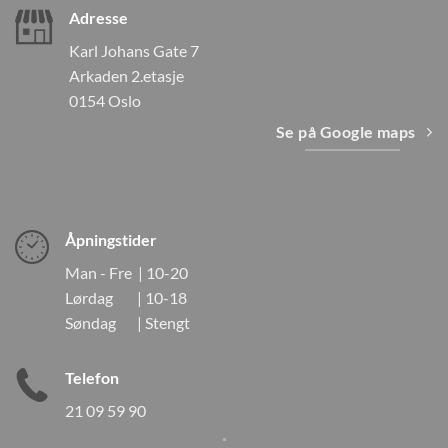
Adresse
Karl Johans Gate 7
Arkaden 2.etasje
0154 Oslo
Se på Google maps
Åpningstider
Man - Fre | 10-20
Lørdag | 10-18
Søndag | Stengt
Telefon
21 09 59 90