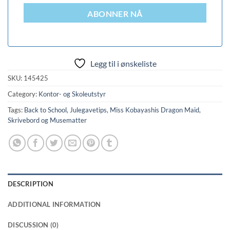
ABONNER NÅ
Legg til i ønskeliste
SKU:
145425
Category:
Kontor- og Skoleutstyr
Tags:
Back to School
,
Julegavetips
,
Miss Kobayashis Dragon Maid
,
Skrivebord og Musematter
DESCRIPTION
ADDITIONAL INFORMATION
DISCUSSION (0)