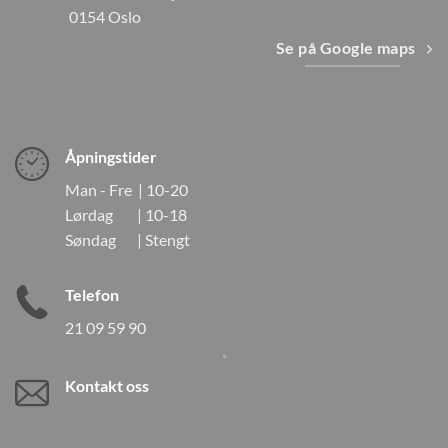
0154 Oslo
Se på Google maps
Åpningstider
Man - Fre | 10-20
Lørdag | 10-18
Søndag | Stengt
Telefon
21 09 59 90
Kontakt oss