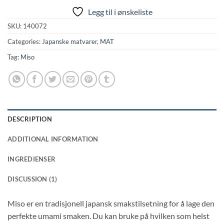
Legg til i ønskeliste
SKU:
140072
Categories:
Japanske matvarer
,
MAT
Tag:
Miso
DESCRIPTION
ADDITIONAL INFORMATION
INGREDIENSER
DISCUSSION (1)
Miso er en tradisjonell japansk smakstilsetning for å lage den
perfekte umami smaken. Du kan bruke på hvilken som helst