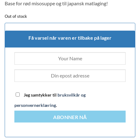
Base for rød misosuppe og til japansk matlaging!
customer
rating
Out of stock
Få varsel når varen er tilbake på lager
Jeg samtykker til
bruksvilkår og
personvernerklæring
.
ABONNER NÅ