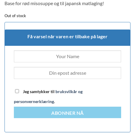
Base for rød misosuppe og til japansk matlaging!
customer
rating
Out of stock
Få varsel når varen er tilbake på lager
Jeg samtykker til
bruksvilkår og
personvernerklæring
.
ABONNER NÅ