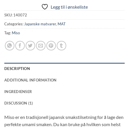
Legg til i ønskeliste
SKU:
140072
Categories:
Japanske matvarer
,
MAT
Tag:
Miso
DESCRIPTION
ADDITIONAL INFORMATION
INGREDIENSER
DISCUSSION (1)
Miso er en tradisjonell japansk smakstilsetning for å lage den
perfekte umami smaken. Du kan bruke på hvilken som helst