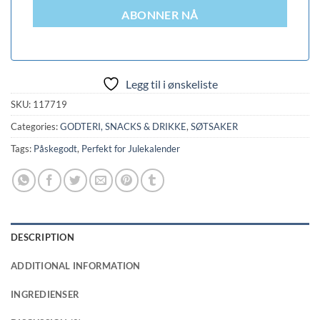
ABONNER NÅ
Legg til i ønskeliste
SKU:
117719
Categories:
GODTERI, SNACKS & DRIKKE
,
SØTSAKER
Tags:
Påskegodt
,
Perfekt for Julekalender
DESCRIPTION
ADDITIONAL INFORMATION
INGREDIENSER