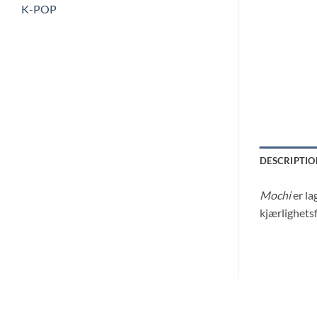
K-POP
DESCRIPTIO
Mochi
er la
kjærlighets