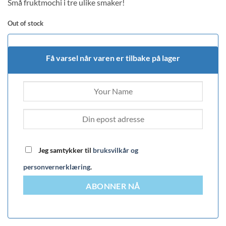
Små fruktmochi i tre ulike smaker!
customer
ratings
Out of stock
Få varsel når varen er tilbake på lager
Jeg samtykker til
bruksvilkår og
personvernerklæring
.
ABONNER NÅ