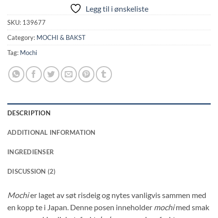
Legg til i ønskeliste
SKU:
139677
Category:
MOCHI & BAKST
Tag:
Mochi
DESCRIPTION
ADDITIONAL INFORMATION
INGREDIENSER
DISCUSSION (2)
Mochi
er laget av søt risdeig og nytes vanligvis sammen med
en kopp te i Japan. Denne posen inneholder
mochi
med smak