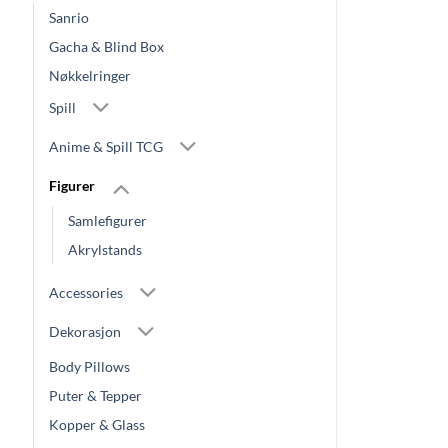
Sanrio
Gacha & Blind Box
Nøkkelringer
Spill
Anime & Spill TCG
Figurer
Samlefigurer
Akrylstands
Accessories
Dekorasjon
Body Pillows
Puter & Tepper
Kopper & Glass