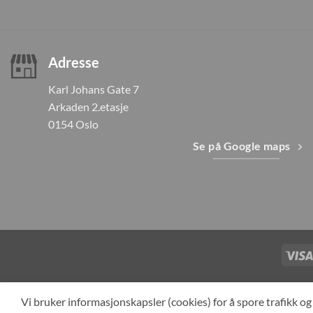
Adresse
Karl Johans Gate 7
Arkaden 2.etasje
0154 Oslo
Se på Google maps
TILBAKEKAL
Vi bruker informasjonskapsler (cookies) for å spore trafikk 