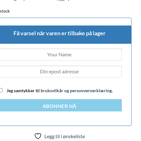
 stock
Få varsel når varen er tilbake på lager
Jeg samtykker til
bruksvilkår og personvernerklæring
.
ABONNER NÅ
Legg til i ønskeliste