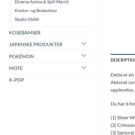
Diverse Anime & Spill Merch
Kontor- og Skoleutstyr
Studio Ghibli
KOSEBAMSER
JAPANSKE PRODUKTER
POKÉMON
DESCRIPTIO
MOTE
Dette er en
K-POP
Akkurat som
opplevelse,
Du har 6 for
(1) Silver W
(2) Crimso
(3) Samurai