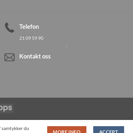
Telefon
21 09 59 90
Kontakt oss
Vipps
LL PRODUCTS
T" samtykker du
MORE INFO
ACCEPT