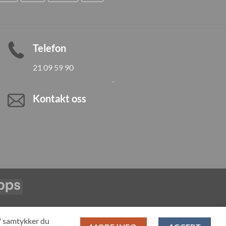
Telefon
21 09 59 90
Kontakt oss
Vipps
LL PRODUCTS
T" samtykker du