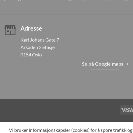
Adresse
Karl Johans Gate 7
Arkaden 2.etasje
0154 Oslo
Se på Google maps
TILBAKEKAL
Vi bruker informasjonskapsler (cookies) for å spore trafikk 