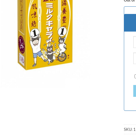
SKU:
1