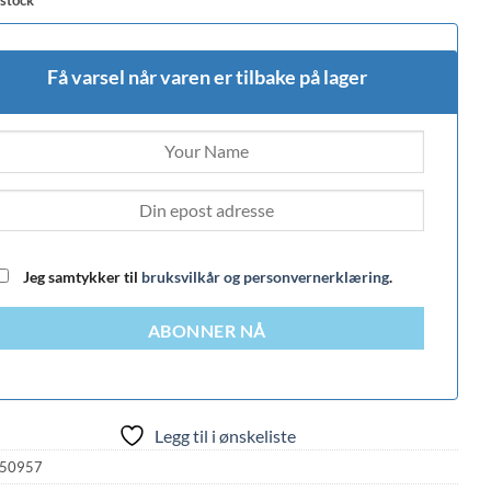
Få varsel når varen er tilbake på lager
Jeg samtykker til
bruksvilkår og personvernerklæring
.
ABONNER NÅ
Legg til i ønskeliste
50957