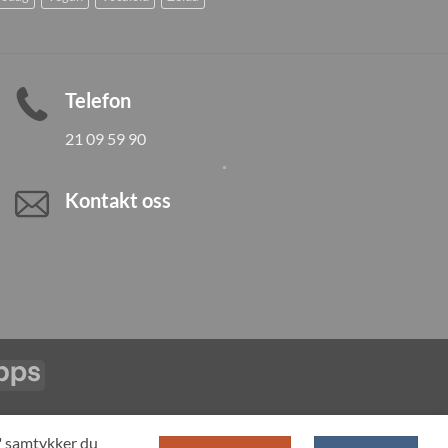
Telefon
21 09 59 90
Kontakt oss
Vipps
LL PRODUCTS
T" samtykker du