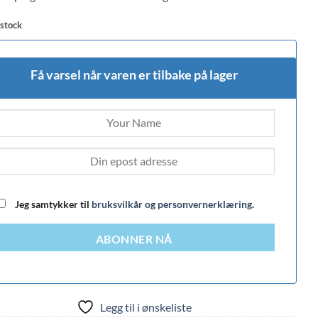
 stock
Få varsel når varen er tilbake på lager
Jeg samtykker til
bruksvilkår og personvernerklæring
.
ABONNER NÅ
Legg til i ønskeliste