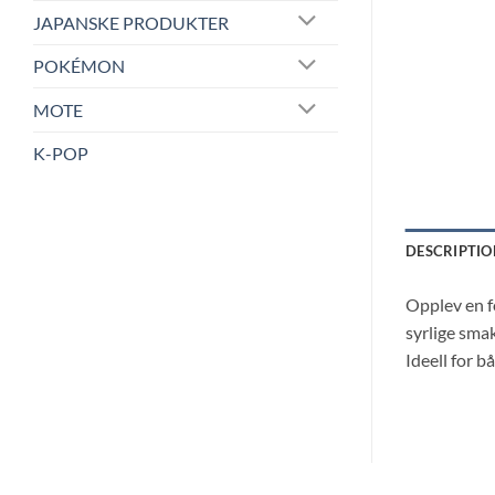
JAPANSKE PRODUKTER
POKÉMON
MOTE
K-POP
DESCRIPTIO
Opplev en f
syrlige smak
Ideell for 