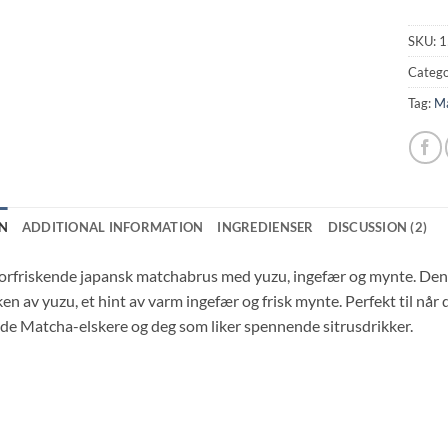
SKU:
1
Catego
Tag:
M
N
ADDITIONAL INFORMATION
INGREDIENSER
DISCUSSION (2)
orfriskende japansk matchabrus med yuzu, ingefær og mynte. Den
en av yuzu, et hint av varm ingefær og frisk mynte. Perfekt til når
både Matcha-elskere og deg som liker spennende sitrusdrikker.