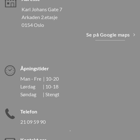
Karl Johans Gate 7
Arkaden 2.etasje
0154 Oslo
Se på Google maps
Åpningstider
Man - Fre | 10-20
Lørdag | 10-18
Søndag | Stengt
Telefon
21 09 59 90
Kontakt oss