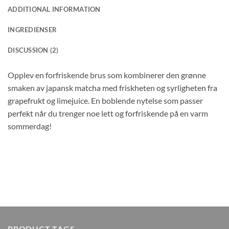
ADDITIONAL INFORMATION
INGREDIENSER
DISCUSSION (2)
Opplev en forfriskende brus som kombinerer den grønne
smaken av japansk matcha med friskheten og syrligheten fra
grapefrukt og limejuice. En boblende nytelse som passer
perfekt når du trenger noe lett og forfriskende på en varm
sommerdag!
PRODUCT TAGS