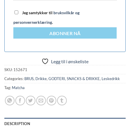
Jeg samtykker til
bruksvilkår og
personvernerklæring
.
ABONNER NÅ
Legg til i ønskeliste
SKU:
152671
Categories:
BRUS
,
Drikke
,
GODTERI, SNACKS & DRIKKE
,
Leskedrikk
Tag:
Matcha
DESCRIPTION